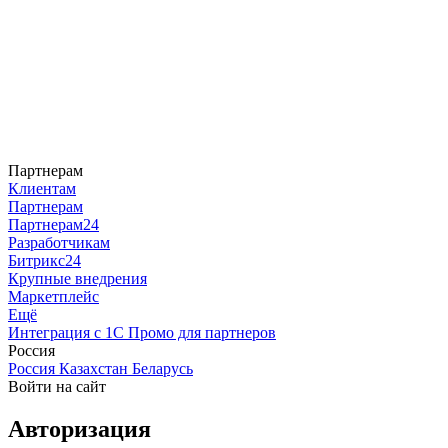
Партнерам
Клиентам
Партнерам
Партнерам24
Разработчикам
Битрикс24
Крупные внедрения
Маркетплейс
Ещё
Интеграция с 1С
Промо для партнеров
Россия
Россия
Казахстан
Беларусь
Войти на сайт
Авторизация