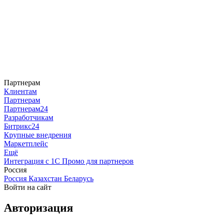
Партнерам
Клиентам
Партнерам
Партнерам24
Разработчикам
Битрикс24
Крупные внедрения
Маркетплейс
Ещё
Интеграция с 1С
Промо для партнеров
Россия
Россия
Казахстан
Беларусь
Войти на сайт
Авторизация