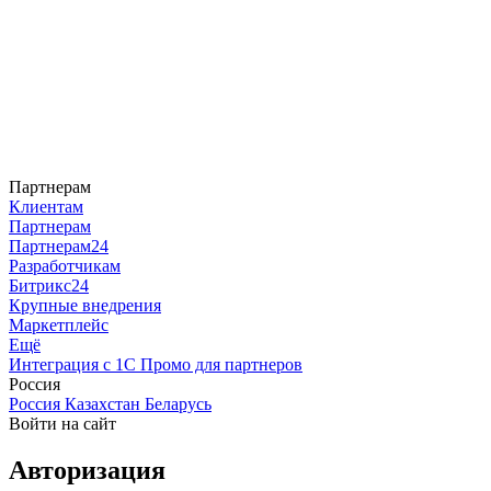
Партнерам
Клиентам
Партнерам
Партнерам24
Разработчикам
Битрикс24
Крупные внедрения
Маркетплейс
Ещё
Интеграция с 1С
Промо для партнеров
Россия
Россия
Казахстан
Беларусь
Войти на сайт
Авторизация