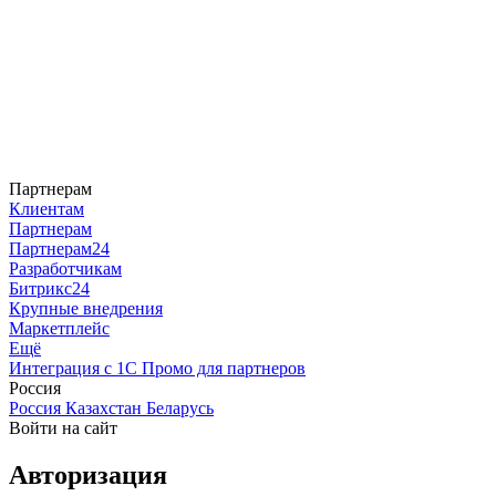
Партнерам
Клиентам
Партнерам
Партнерам24
Разработчикам
Битрикс24
Крупные внедрения
Маркетплейс
Ещё
Интеграция с 1С
Промо для партнеров
Россия
Россия
Казахстан
Беларусь
Войти на сайт
Авторизация