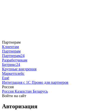
Партнерам
Клиентам
Партнерам
Партнерам24
Разработчикам
Битрикс24
Крупные внедрения
Маркетплейс
Ещё
Интеграция с 1С
Промо для партнеров
Россия
Россия
Казахстан
Беларусь
Войти на сайт
Авторизация