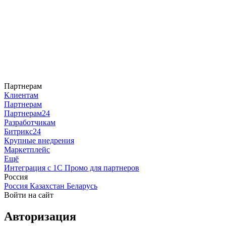
Партнерам
Клиентам
Партнерам
Партнерам24
Разработчикам
Битрикс24
Крупные внедрения
Маркетплейс
Ещё
Интеграция с 1С
Промо для партнеров
Россия
Россия
Казахстан
Беларусь
Войти на сайт
Авторизация