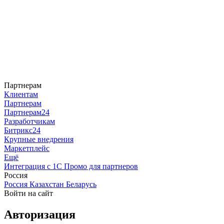
Партнерам
Клиентам
Партнерам
Партнерам24
Разработчикам
Битрикс24
Крупные внедрения
Маркетплейс
Ещё
Интеграция с 1С
Промо для партнеров
Россия
Россия
Казахстан
Беларусь
Войти на сайт
Авторизация